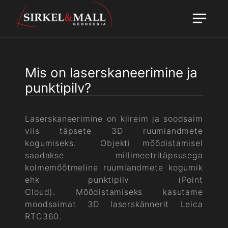
Mis on laserskaneerimine ja
punktipilv?
Laserskaneerimine on kiireim ja soodsaim
viis täpsete 3D ruumiandmete
kogumiseks. Objekti mõõdistamisel
saadakse millimeetritäpsusega
kolmemõõtmeline ruumiandmete kogumik
ehk punktipilv (Point
Cloud). Mõõdistamiseks kasutame
moodsaimat 3D laserskännerit Leica
RTC360.